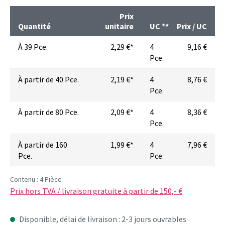
Prix
Quantité
unitaire
UC **
Prix / UC
À
39 Pce.
2,29 €*
4
9,16 €
Pce.
À partir de
40 Pce.
2,19 €*
4
8,76 €
Pce.
À partir de
80 Pce.
2,09 €*
4
8,36 €
Pce.
À partir de
160
1,99 €*
4
7,96 €
Pce.
Pce.
Contenu :
4 Pièce
Prix hors TVA / livraison gratuite à partir de 150,- €
Disponible, délai de livraison : 2-3 jours ouvrables